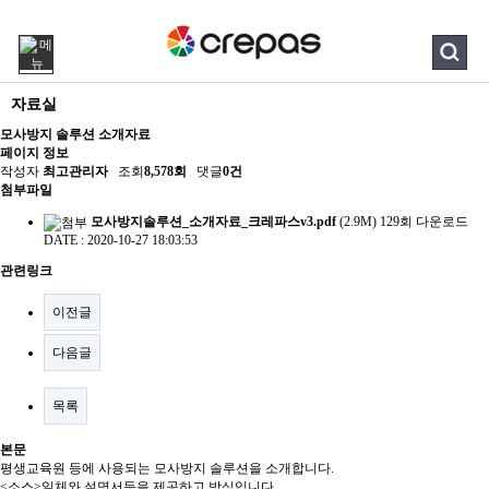
자료실
모사방지 솔루션 소개자료
페이지 정보
작성자
최고관리자
조회
8,578회
댓글
0건
첨부파일
모사방지솔루션_소개자료_크레파스v3.pdf
(2.9M)
129회 다운로드
DATE : 2020-10-27 18:03:53
관련링크
이전글
다음글
목록
본문
평생교육원 등에 사용되는 모사방지 솔루션을 소개합니다.
<소스>일체와 설명서등을 제공하고 방식입니다.