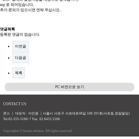
asp 로 되어있습니다.
추가 문의가 있으시면 연락 주십시요..
댓글목록
등록된 댓글이 없습니다.
이전글
다음글
목록
PC 버전으로 보기
CONTACT US
쿤스 ｜ 대표자 : 이민웅 ｜서울시 서초구 서초대로48길 108 201호(서초동,정일빌딩)
Tel.02-555-5166~7 Fax. 02.6455.5166.
Copyrights © koons mission. All rights reserved.