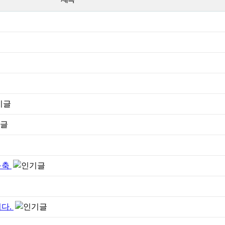
구축
니다.