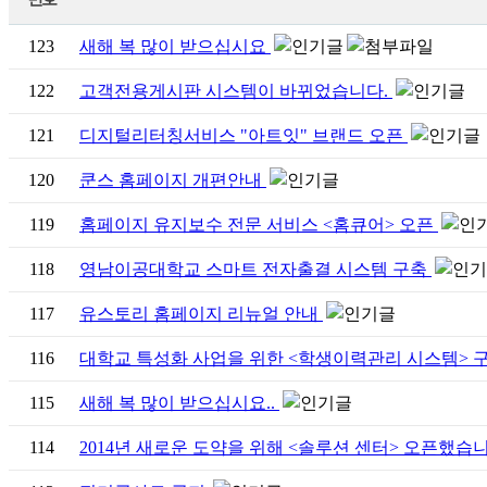
123
새해 복 많이 받으십시요
122
고객전용게시판 시스템이 바뀌었습니다.
121
디지털리터칭서비스 "아트잇" 브랜드 오픈
120
쿤스 홈페이지 개편안내
119
홈페이지 유지보수 전문 서비스 <홈큐어> 오픈
118
영남이공대학교 스마트 전자출결 시스템 구축
117
유스토리 홈페이지 리뉴얼 안내
116
대학교 특성화 사업을 위한 <학생이력관리 시스템> 
115
새해 복 많이 받으십시요..
114
2014년 새로운 도약을 위해 <솔루션 센터> 오픈했습