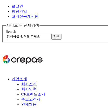
로그인
회원가입
고객전용게시판
사이트 내 전체검색
Search
기업소개
회사소개
회사연혁
CI/브랜드소개
주요고객사
인재채용