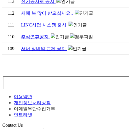
113
전기공사로 공지
112
새해 복 많이 받으십시요..
111
LINC사업 시스템 출시
110
추석연휴공지
109
서버 장비의 교체 공지
이용약관
개인정보처리방침
이메일무단수집거부
인트라넷
Contact Us