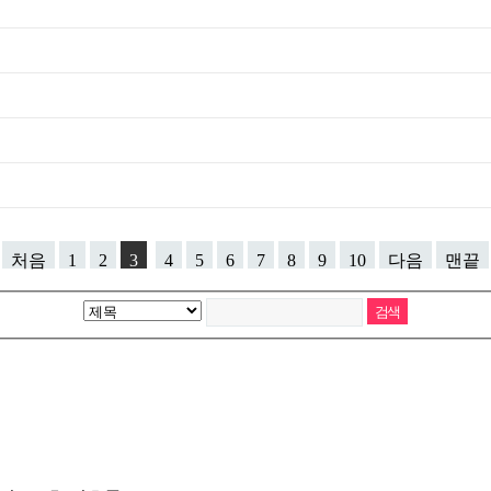
처음
1
2
3
4
5
6
7
8
9
10
다음
맨끝