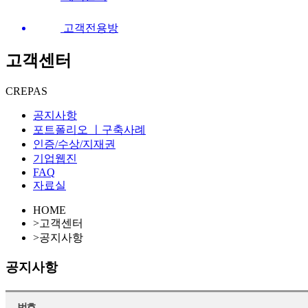
고객전용방
고객센터
CREPAS
공지사항
포트폴리오 ㅣ구축사례
인증/수상/지재권
기업웹진
FAQ
자료실
HOME
>
고객센터
>
공지사항
공지사항
번호