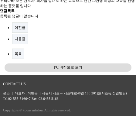
우리나라 모든 간호사. 의사를 상대로 하는 교육으로 년간 15만명 이상의 교육을 진행
하는 플랫폼 입니다.
댓글목록
등록된 댓글이 없습니다.
이전글
다음글
목록
PC 버전으로 보기
CONTACT US
쿤스 ｜ 대표자 : 이민웅 ｜서울시 서초구 서초대로48길 108 201호(서초동,정일빌딩)
Tel.02-555-5166~7 Fax. 02.6455.5166.
Copyrights © koons mission. All rights reserved.