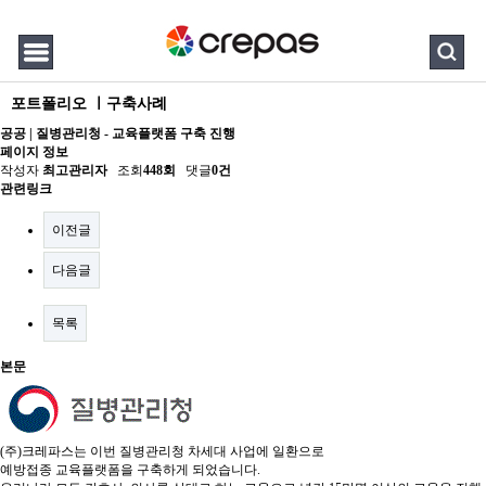
포트폴리오 ㅣ구축사례
공공 | 질병관리청 - 교육플랫폼 구축 진행
페이지 정보
작성자
최고관리자
조회
448회
댓글
0건
관련링크
이전글
다음글
목록
본문
(주)크레파스는 이번 질병관리청 차세대 사업에 일환으로
예방접종 교육플랫폼을 구축하게 되었습니다.